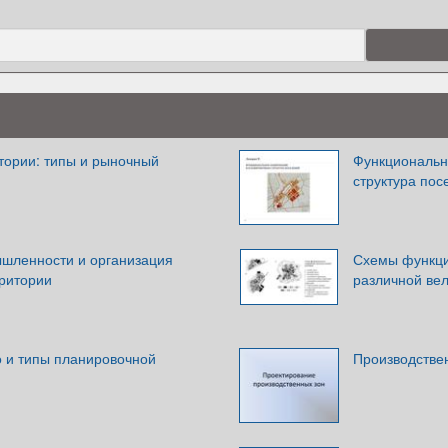
тории: типы и рыночный
Функциональн
структура пос
шленности и организация
Схемы функци
ритории
различной ве
о и типы планировочной
Производстве