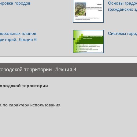
ировка городов
Основы градо
гражданских 
неральных планов
Системы город
иторий. Лекция 6
ородской территории. Лекция 4
ородской территории
 по характеру использования