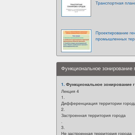
Транспортная план
Проектирование ге
промышленных терр
Функциональное зонирование г
1.
Функциональное зонирование г
Лекция 4
1.
Дифференциация территории города
2.
Застроенная территория города
.
3.
Не застроенная территория города