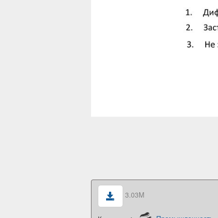
3.03M