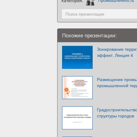
Категория:
Промышленность
Похожие презентации:
Зонирование терри
эффект. Лекция 4
Размещение промы
промышленной тер
Градостроительств
структуры городов