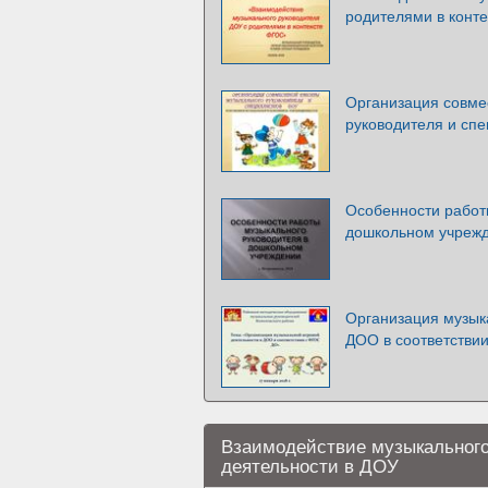
родителями в конт
Организация совме
руководителя и сп
Особенности работ
дошкольном учреж
Организация музык
ДОО в соответстви
Взаимодействие музыкального
деятельности в ДОУ