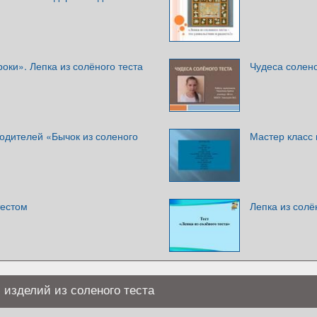
оки». Лепка из солёного теста
Чудеса солено
одителей «Бычок из соленого
Мастер класс 
тестом
Лепка из солё
 изделий из соленого теста