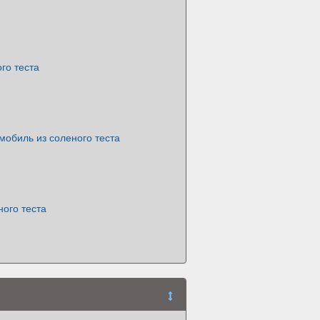
го теста
мобиль из соленого теста
ного теста