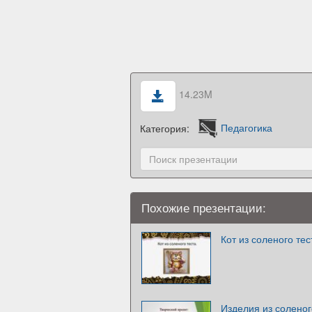
14.23M
Категория:
Педагогика
Похожие презентации:
Кот из соленого тес
Изделия из соленог