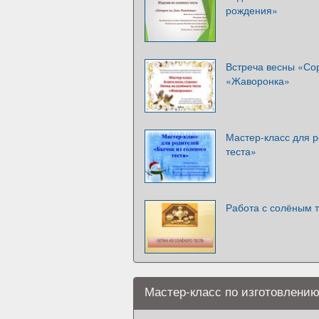
рождения»
Встреча весны «Сор
«Жаворонка»
Мастер-класс для р
теста»
Работа с солёным 
Мастер-класс по изготовлению