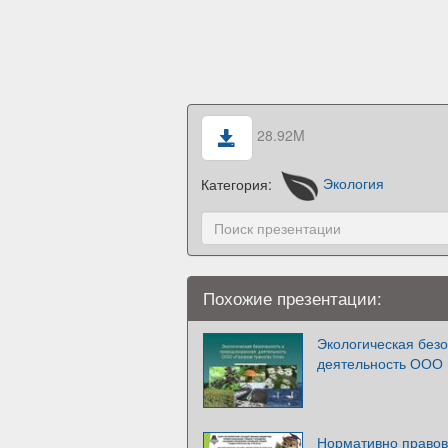
28.92M
Категория:
Экология
Похожие презентации:
Экологическая без
деятельность ООО 
Нормативно правов