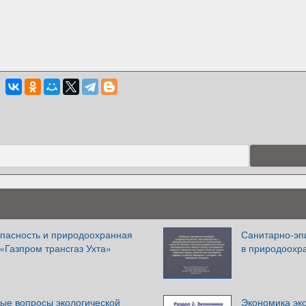
опасность и природоохранная
Санитарно-эп
«Газпром трансгаз Ухта»
в природоохр
ые вопросы экологической
Экономика эк