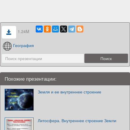
1.24M
География
Похожие презентации:
Земля и ее внутреннее строение
Литосфера. Внутреннее строение Земли