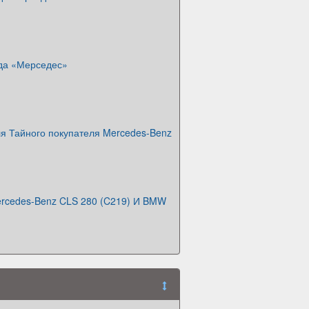
да «Мерседес»
ля Тайного покупателя Mercedes-Benz
rcedes-Benz CLS 280 (C219) И BMW