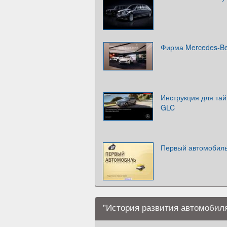
Фирма Mercedes-B
Инструкция для тай
GLC
Первый автомобил
"История развития автомобиля