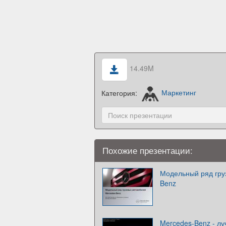
14.49M
Категория:
Маркетинг
Похожие презентации:
Модельный ряд гру
Benz
Mercedes-Benz - л