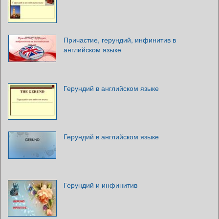
Причастие, герундий, инфинитив в
английском языке
Герундий в английском языке
Герундий в английском языке
Герундий и инфинитив