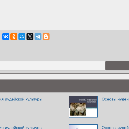
я иудейской культуры
Основы иудей
я иудейской культуры
Основы иудей