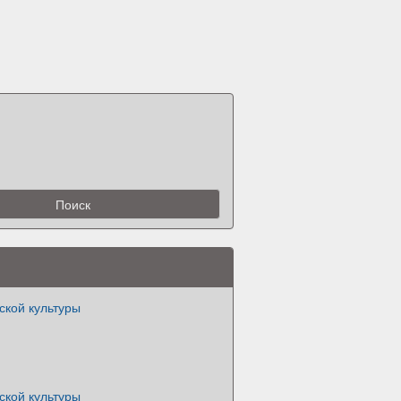
ской культуры
ской культуры