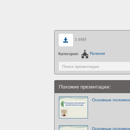
3.99M
Категория:
Религия
Похожие презентации:
Основные положени
Основные положени