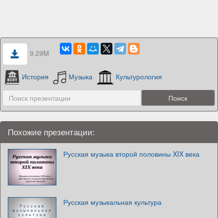
9.29M
История
Музыка
Культурология
Похожие презентации:
Русская музыка второй половины XIX века
Русская музыкальная культура