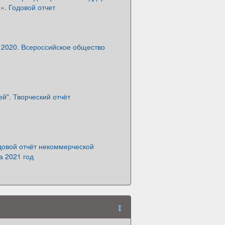
». Годовой отчет
 2020. Всероссийское общество
й". Творческий отчёт
довой отчёт некоммерческой
а 2021 год