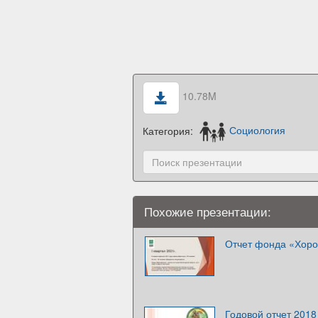
10.78M
Категория:
Социология
Похожие презентации:
Отчет фонда «Хоро
Годовой отчет 2018