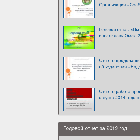
Организация «Сооб
Годовой отчёт. «Вс
инвалидов» Омск, 2
Отчет о проделанно
объединения «Над
Отчет о работе про
августа 2014 года 
Годовой отчет за 2019 год