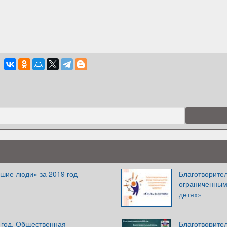
шие люди» за 2019 год
Благотворите
ограниченным
детях»
 год. Общественная
Благотворите