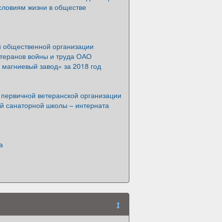
словиям жизни в обществе
й общественной организации
теранов войны и труда ОАО
магниевый завод» за 2018 год
 первичной ветеранской организации
й санаторной школы – интерната
а