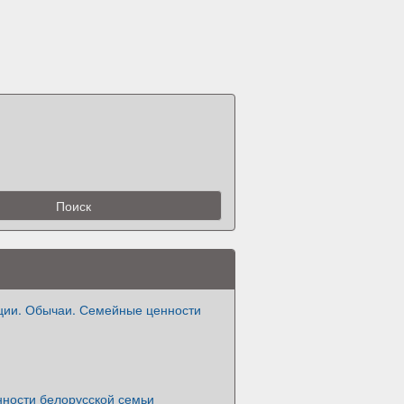
ции. Обычаи. Семейные ценности
ности белорусской семьи