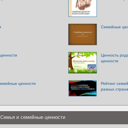
и
Семейные це
ценности
Ценность род
ценности
семейные ценности
Рейтинг семей
разных стран
. Семья и семейные ценности