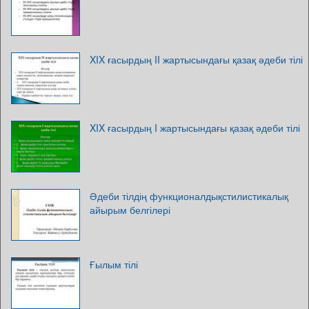
XIX ғасырдың II жартысындағы қазақ әдеби тілі
XIX ғасырдың I жартысындағы қазақ әдеби тілі
Әдеби тілдің функционалдықстилистикалық
айырым белгілері
Ғылым тілі