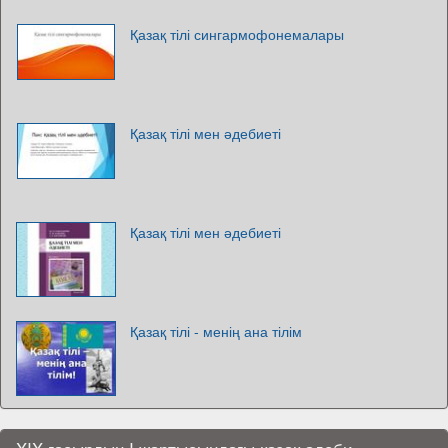
Қазақ тілі сингармофонемалары
Қазақ тілі мен әдебиеті
Қазақ тілі мен әдебиеті
Қазақ тілі - менің ана тілім