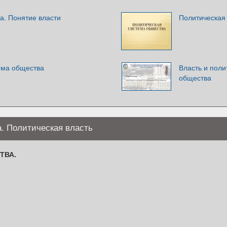
а. Понятие власти
Политическая
ема общества
Власть и поли
общества
. Политическая власть
ТВА.