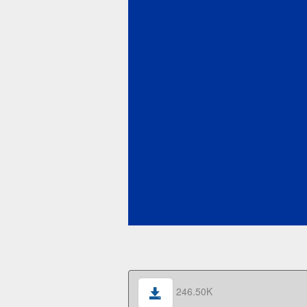
246.50K