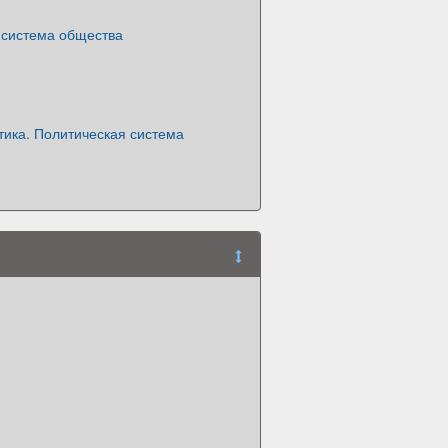
 система общества
тика. Политическая система