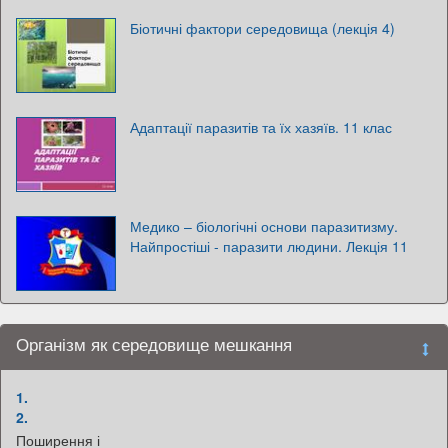
Біотичні фактори середовища (лекція 4)
Адаптації паразитів та їх хазяїв. 11 клас
Медико – біологічні основи паразитизму.
Найпростіші - паразити людини. Лекція 11
Організм як середовище мешкання
1.
2.
Поширення і