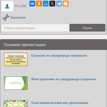
35.42M
Биология
Похожие презентации:
Організм як середовище мешкання
Живі організми як середовище існування
Типи взаємозв'язків між організмами