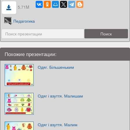
5.71M
Педагогика
Похожие презентации:
Одяг. Більшеньким
Одяг і взуття. Малишам
Одяг і взуття. Малим