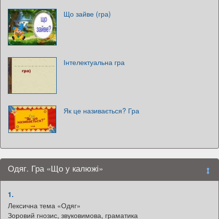
Що зайве (гра)
Інтелектуальна гра
Як це називається? Гра
Одяг. Гра «Що у калюжі»
1.
Лексична тема «Одяг»
Зоровий гнозис, звуковимова, граматика