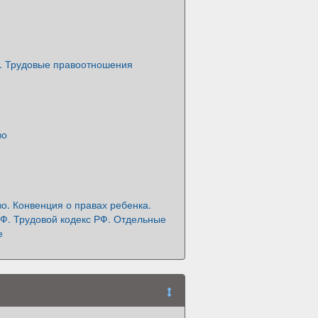
д. Трудовые правоотношения
во
о. Конвенция о правах ребенка.
РФ. Трудовой кодекс РФ. Отдельные
е