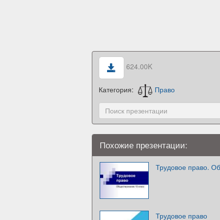
624.00K
Категория:
Право
Похожие презентации:
Трудовое право. Об
Трудовое право