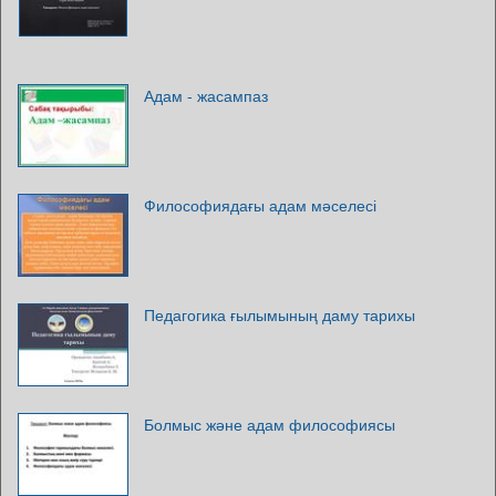
Адам - жасампаз
Философиядағы адам мәселесі
Педагогика ғылымының даму тарихы
Болмыс және адам философиясы