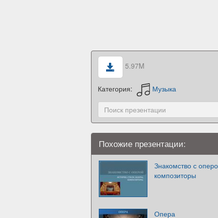
5.97M
Категория:
Музыка
Похожие презентации:
Знакомство с оперо
композиторы
Опера