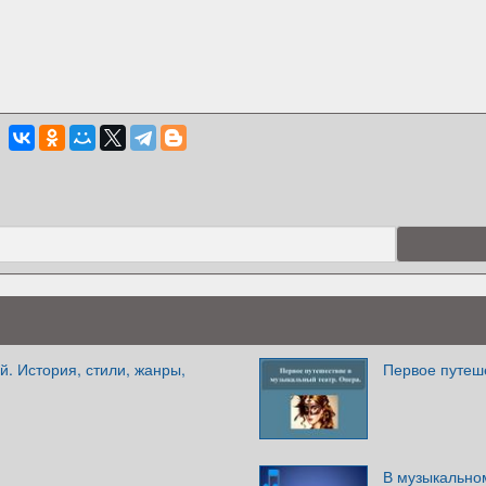
й. История, стили, жанры,
Первое путеш
В музыкально