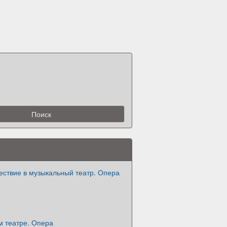
ествие в музыкальный театр. Опера
м театре. Опера