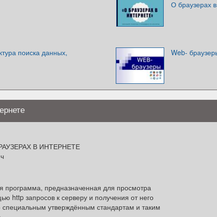
О браузерах в
ктура поиска данных,
Web- браузер
ернете
РАУЗЕРАХ В ИНТЕРНЕТЕ
нч
ая программа, предназначенная для просмотра
ью http запросов к серверу и получения от него
о специальным утверждённым стандартам и таким
.