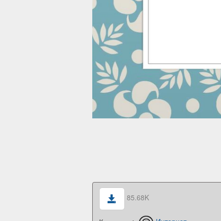
85.68K