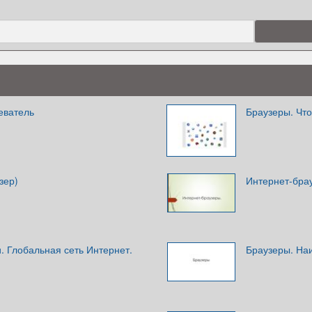
еватель
Браузеры. Что
зер)
Интернет-бра
. Глобальная сеть Интернет.
Браузеры. На