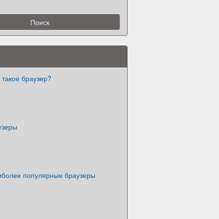
 такое браузер?
узеры
иболее популярные браузеры