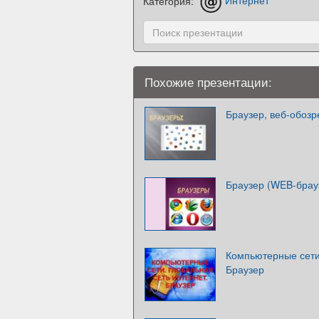
Категория:
Интернет
Похожие презентации:
Браузер, веб-обозр
Браузер (WEB-брау
Компьютерные сети
Браузер