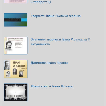
інтерпретації
Творчість Івана Яковича Франка
Значення творчості Івана Франка та її
актуальність
Дитинство Івана Франка
Жінки в житті Івана Франка