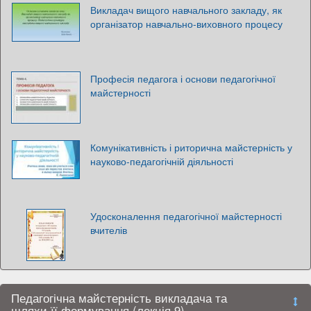
Викладач вищого навчального закладу, як
організатор навчально-виховного процесу
Професія педагога і основи педагогічної
майстерності
Комунікативність і риторична майстерність у
науково-педагогічній діяльності
Удосконалення педагогічної майстерності
вчителів
Педагогічна майстерність викладача та
шляхи її формування (лекція 9)