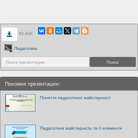
93.66K
Педагогика
Похожие презентации:
Поняття педагогічної майстерності
Педагогічна майстерність та її елементи