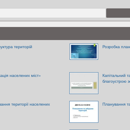
уктура територій
Розробка план
кація населених міст»
Капітальний т
благоустрою з
ання території населених
Планування та