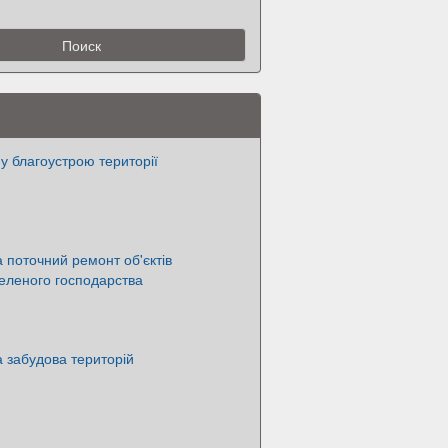
у благоустрою території
а поточний ремонт об'єктів
еленого господарства
 забудова територій