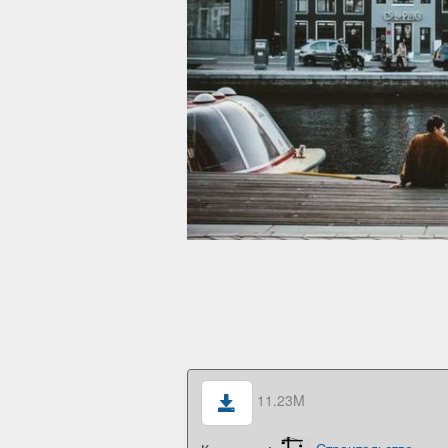
11.23M