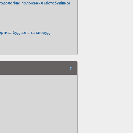
одологічні положення містобудівної
ертиза будівель та споруд