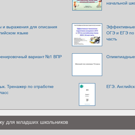
начальной шк
 и выражения для описания
Эффективные 
лийском языке
ОГЭ и ЕГЭ по 
часть
Тренировочный вариант №1 ВПР
Олимпиадные 
ык. Тренажер по отработке
ЕГЭ. Английск
класс
ыку для младших школьников