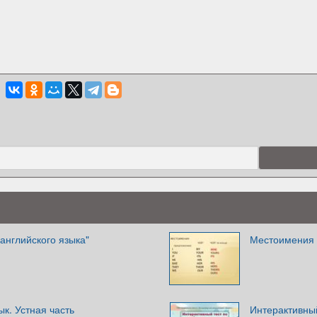
 английского языка"
Местоимения 
ык. Устная часть
Интерактивный