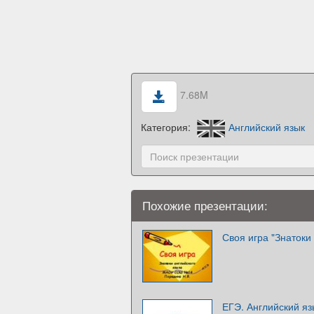
7.68M
Категория:
Английский язык
Похожие презентации:
Своя игра "Знатоки
ЕГЭ. Английский яз