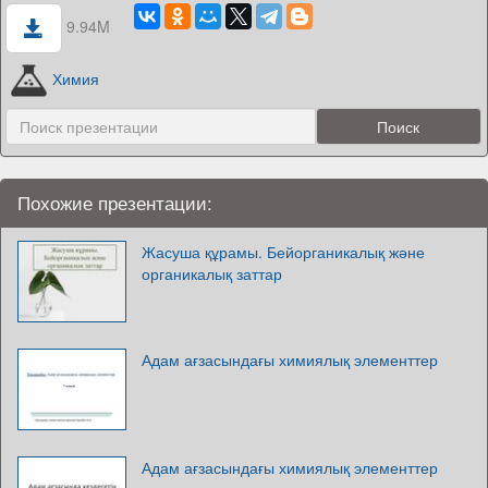
9.94M
Химия
Похожие презентации:
Жасуша құрамы. Бейорганикалық және
органикалық заттар
Адам ағзасындағы химиялық элементтер
Адам ағзасындағы химиялық элементтер