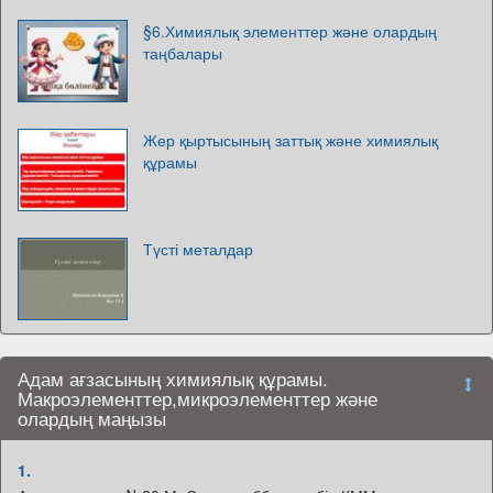
§6.Химиялық элементтер және олардың
таңбалары
Жер қыртысының заттық және химиялық
құрамы
Түсті металдар
Адам ағзасының химиялық құрамы.
Макроэлементтер,микроэлементтер және
олардың маңызы
1.