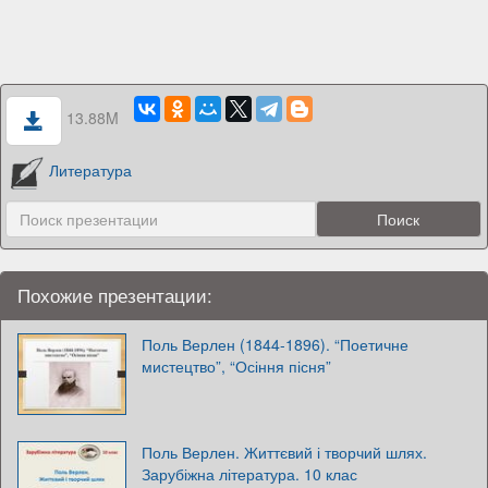
13.88M
Литература
Похожие презентации:
Поль Верлен (1844-1896). “Поетичне
мистецтво”, “Осіння пісня”
Поль Верлен. Життєвий і творчий шлях.
Зарубіжна література. 10 клас