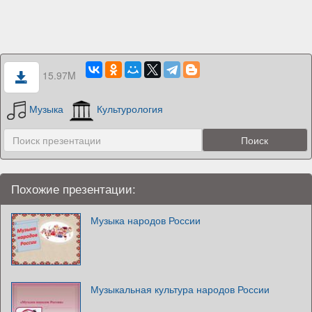
15.97M
Музыка
Культурология
Похожие презентации:
Музыка народов России
Музыкальная культура народов России