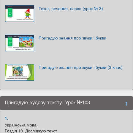
Текст, речення, слово (урок № 3)
Пригадую знання про звуки і букви
Пригадую знання про звуки і букви (3 клас)
Пригадую будову тексту. Урок №103
1.
Українська мова
Розділ 10. Досліджую текст