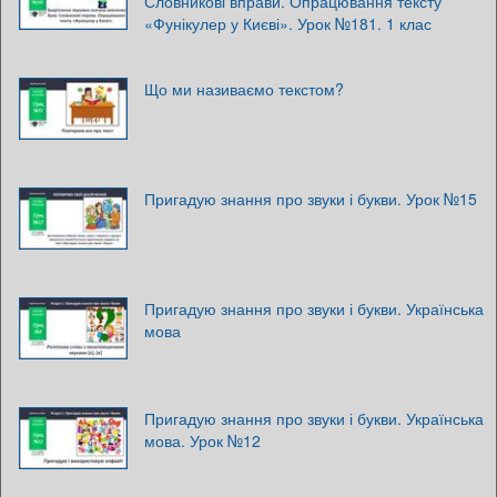
Словникові вправи. Опрацювання тексту
«Фунікулер у Києві». Урок №181. 1 клас
Що ми називаємо текстом?
Пригадую знання про звуки і букви. Урок №15
Пригадую знання про звуки і букви. Українська
мова
Пригадую знання про звуки і букви. Українська
мова. Урок №12