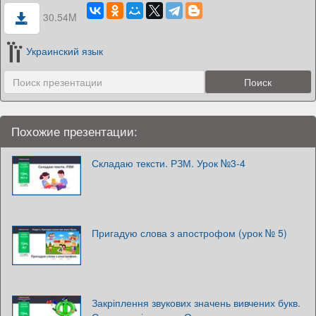
30.54M
Украинский язык
Похожие презентации:
Складаю тексти. РЗМ. Урок №3-4
Пригадую слова з апострофом (урок № 5)
Закріплення звукових значень вивчених букв.