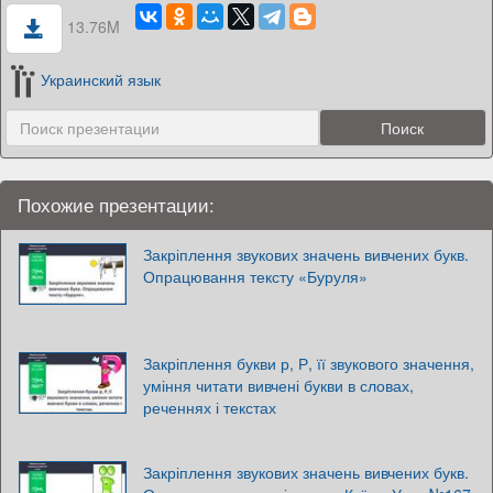
13.76M
Украинский язык
Похожие презентации:
Закріплення звукових значень вивчених букв.
Опрацювання тексту «Буруля»
Закріплення букви р, Р, її звукового значення,
уміння читати вивчені букви в словах,
реченнях і текстах
Закріплення звукових значень вивчених букв.