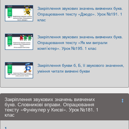
Закріплення звукових значень вивчених букв.
Опрацювання тексту «Дзюдо». Урок №191. 1
клас
Закріплення звукових значень вивчених букв.
Опрацювання тексту «Як ми виграли
комп’ютер». Урок №195. 1 клас
Закріплення букви б, Б, її звукового значення,
уміння читати вивчені букви
Закріплення звукових значень вивчених
букв. Словникові вправи. Опрацювання
тексту «Фунікулер у Києві». Урок №181. 1
клас
1.