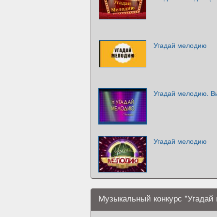
Угадай мелодию
Угадай мелодию. В
Угадай мелодию
Музыкальный конкурс "Угадай