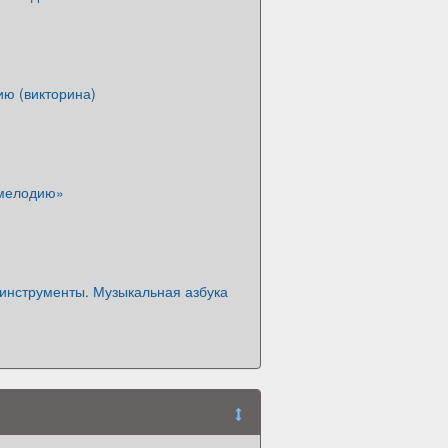
ию (викторина)
 мелодию»
инструменты. Музыкальная азбука