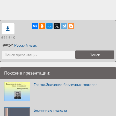
644.64K
Русский язык
Похожие презентации:
Глагол.Значение безличных глаголов
Безличные глаголы