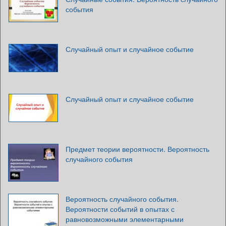
события
Случайный опыт и случайное событие
Случайный опыт и случайное событие
Предмет теории вероятности. Вероятность
случайного события
Вероятность случайного события.
Вероятности событий в опытах с
равновозможными элементарными