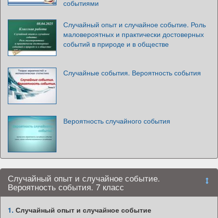
событиями
Случайный опыт и случайное событие. Роль
маловероятных и практически достоверных
событий в природе и в обществе
Случайные события. Вероятность события
Вероятность случайного события
Случайный опыт и случайное событие.
Вероятность события. 7 класс
1.
Случайный опыт и случайное событие