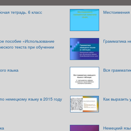
очая тетрадь. 6 класс
Местоимения 
ое пособие «Использование
Грамматика не
ческого текста при обучении
ого языка
Вся грамматик
 по немецкому языку в 2015 году
Как выразить
ка
Немецкий язы