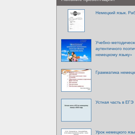
Немецкий язык. Раб
Учебно-методическ
аутентичного поэти
немецкому языку»
Грамматика немецк
Устная часть в ЕГЭ
Урок немецкого язы