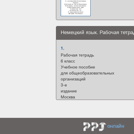
Немецкий язык. Рабочая тетрад
1.
Рабочая тетрадь
6 класс
Учебное пособие
для общеобразовательных
организаций
3-е
издание
Москва
«Просвещение»
2016
2.
3.
онлайн
Aussehen. Gesundheit.