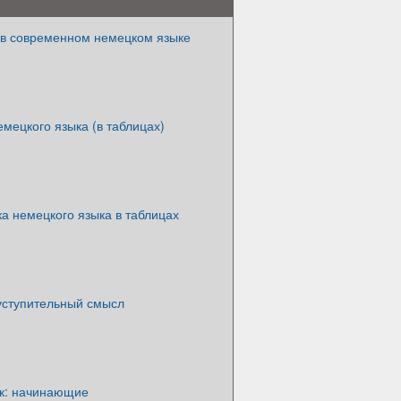
в современном немецком языке
мецкого языка (в таблицах)
а немецкого языка в таблицах
 уступительный смысл
к: начинающие