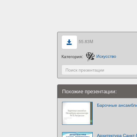
55.83M
Категория:
Искусство
Похожие презентации:
Барочные ансамбли
Архитектура Санкт