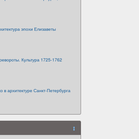
хитектура эпохи Елизаветы
ревороты. Культура 1725-1762
о в архитектуре Санкт-Петербурга