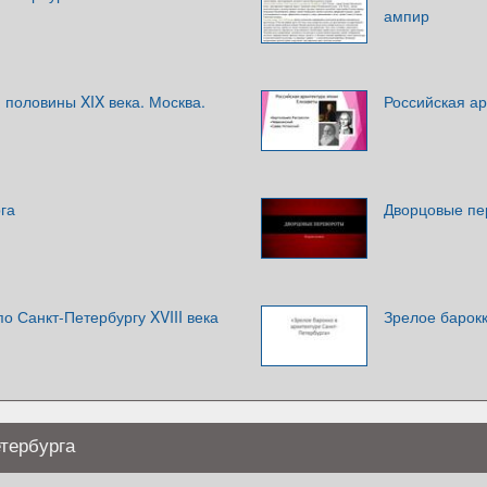
ампир
 половины XIX века. Москва.
Российская ар
га
Дворцовые пе
по Санкт-Петербургу XVIII века
Зрелое барокк
тербурга