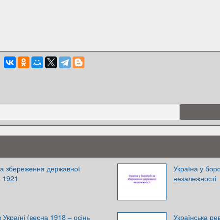
 за збереження державної
Україна у бор
- 1921
незалежності
 Україні (весна 1918 – осінь
Українська ре