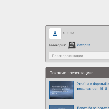
10.37M
Категория:
История
Похожие презентации:
Україна в боротьбі
незалежності 1918 
Боротьба за владу в