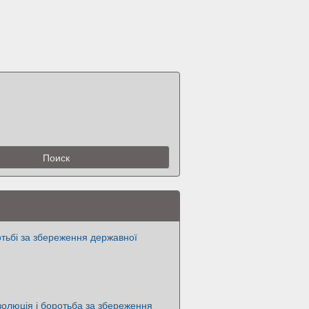
отьбі за збереження державної
волюція і боротьба за збереження