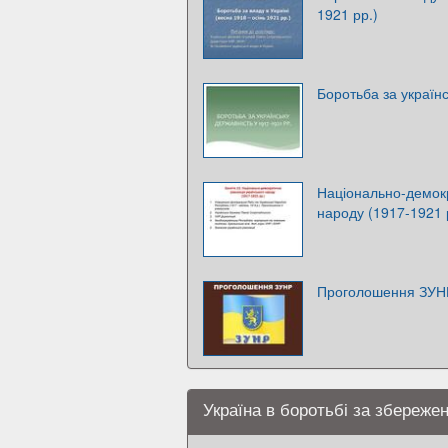
1921 рр.)
Боротьба за українс
Національно-демокр
народу (1917-1921 р
Проголошення ЗУН
Україна в боротьбі за збереже