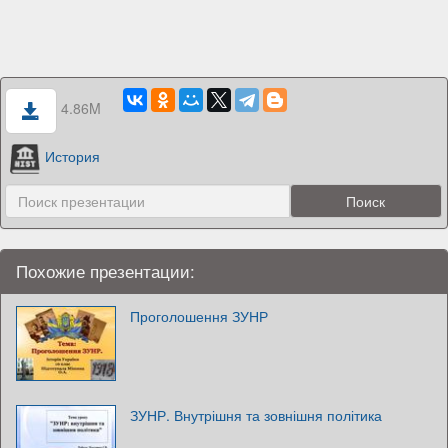
4.86M
История
Похожие презентации:
Проголошення ЗУНР
ЗУНР. Внутрішня та зовнішня політика