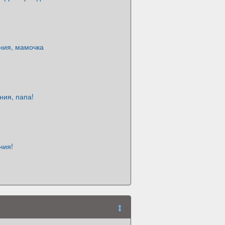
ния, мамочка
ния, папа!
ния!