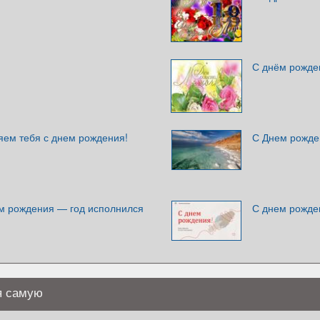
С днём рожде
яем тебя с днем рождения!
С Днем рожде
м рождения — год исполнился
С днем рожде
я самую