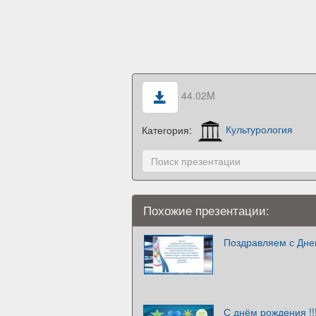
44.02M
Категория:
Культурология
Похожие презентации:
Поздравляем с Дне
С днём рождения !!