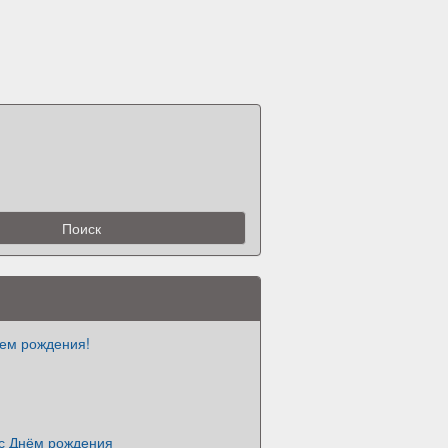
нем рождения!
с Днём рождения