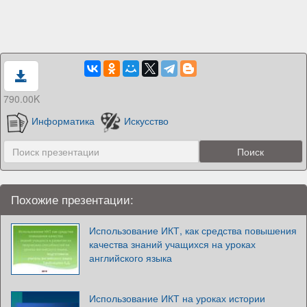
790.00K
Информатика
Искусство
Похожие презентации:
Использование ИКТ, как средства повышения
качества знаний учащихся на уроках
английского языка
Использование ИКТ на уроках истории