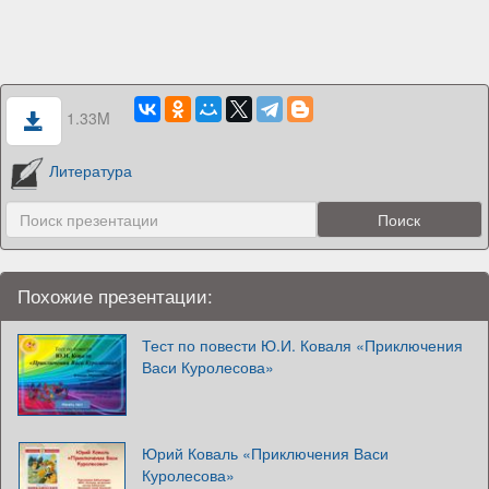
1.33M
Литература
Похожие презентации:
Тест по повести Ю.И. Коваля «Приключения
Васи Куролесова»
Юрий Коваль «Приключения Васи
Куролесова»