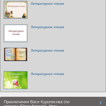
Литературное чтение
Литературное чтение
Литературное чтение
Литературное чтение
Приключения Васи Куролесова (по
повести Юрия Коваля). Урок