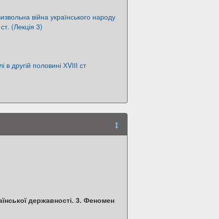
извольна війна українського народу
ст. (Лекція 3)
і в другій половині ХVІІІ ст
аїнської державності. 3. Феномен