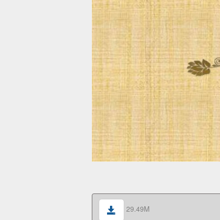
29.49M