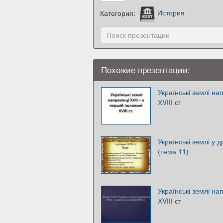
Категория:
История
Похожие презентации:
Українські землі на
ХVІІІ ст
Українські землі у д
(тема 11)
Українські землі на
ХVІІІ ст