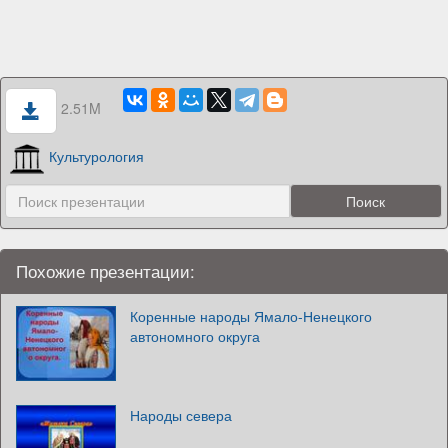
2.51M
Культурология
Похожие презентации:
Коренные народы Ямало-Ненецкого
автономного округа
Народы севера