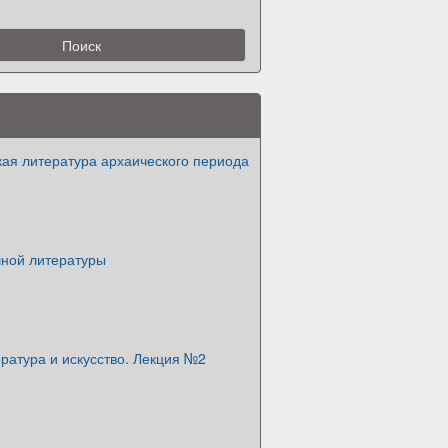
кая литература архаического периода
чной литературы
ратура и искусство. Лекция №2