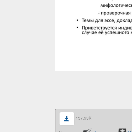
157.93K