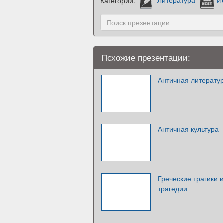
Категории:
Литература
И
Похожие презентации:
Античная литерату
Античная культура
Греческие трагики 
трагедии