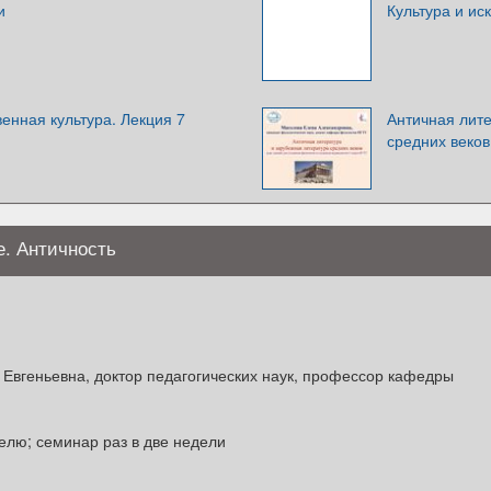
и
Культура и ис
енная культура. Лекция 7
Античная лите
средних веков
е. Античность
 Евгеньевна, доктор педагогических наук, профессор кафедры
елю; семинар раз в две недели