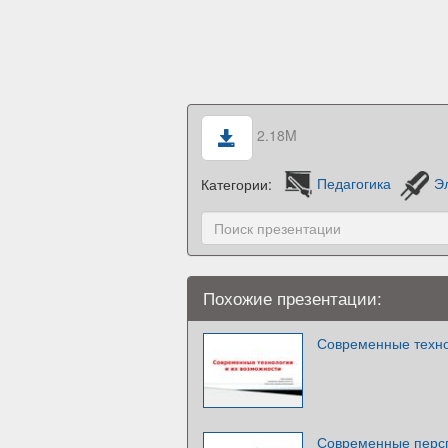
2.18M
Категории:
Педагогика
Э
Похожие презентации:
Современные техно
Современные персп