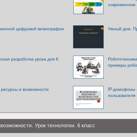
современном
еменной цифровой визиографии
Умный дом. П
ская разработка урока для 6
Робототехник
примеры робо
 ресурсы и возможности
IP-домофоны 
пользователя
возможности. Урок технологии. 6 класс