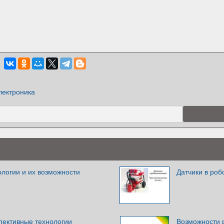
лектроника
логии и их возможности
Датчики в роб
ективные технологии
Возможности 