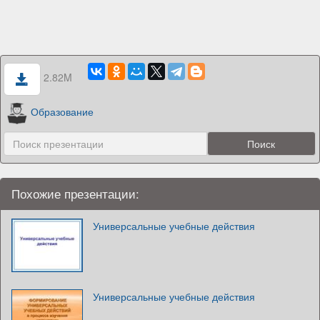
2.82M
Образование
Похожие презентации:
Универсальные учебные действия
Универсальные учебные действия