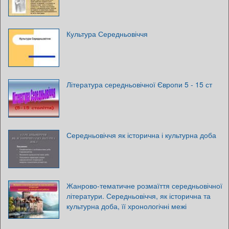
Культура Середньовіччя
Література середньовічної Європи 5 - 15 ст
Середньовіччя як історична і культурна доба
Жанрово-тематичне розмаїття середньовічної
літератури. Середньовіччя, як історична та
культурна доба, її хронологічні межі