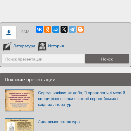
1.06M
Литература
История
Похожие презентации:
Середньовіччя як доба, її хронологічні межі й
специфічні ознаки в історії європейських і
східних літератур
Лицарська література