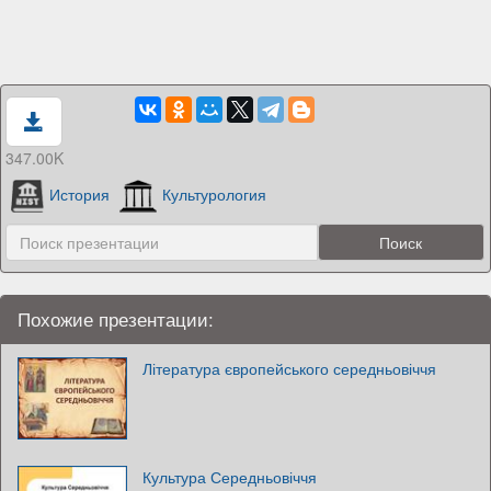
347.00K
История
Культурология
Похожие презентации:
Література європейського середньовіччя
Культура Середньовіччя