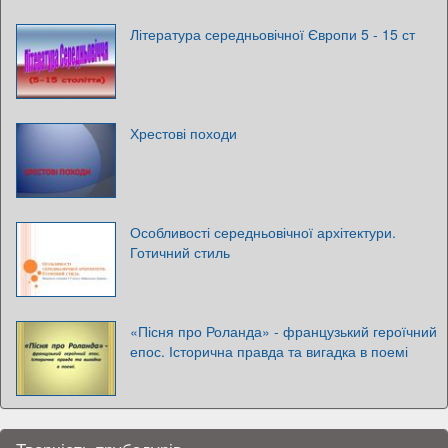
Література середньовічної Європи 5 - 15 ст
Хрестові походи
Особливості середньовічної архітектури.
Готичний стиль
«Пісня про Роланда» - французький героїчний
епос. Історична правда та вигадка в поемі