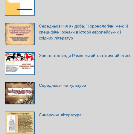
Середньовіччя як доба, її хронологічні межі й
специфічні ознаки в історії європейських і
східних літератур
Хрестові походи Романський та готичний стилі
Середньовічна культура
Лицарська література