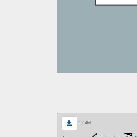
1.04M