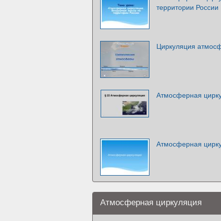
территории России
Циркуляция атмос
Атмосферная цирк
Атмосферная цирк
Атмосферная циркуляция