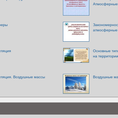
Атмосферные 
феры
Закономернос
атмосферные 
уляция
Основные тип
на территории
уляция. Воздушные массы
Воздушные ма