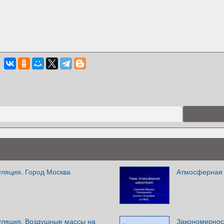
ляция. Город Москва
Атмосферная 
ляция. Воздушные массы на
Закономернос