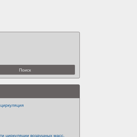
циркуляция
ти циркуляции воздушных масс.