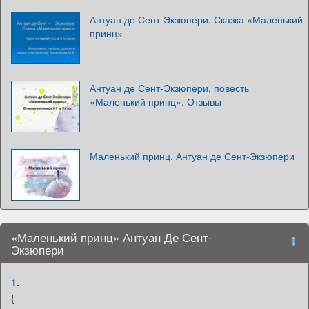
Антуан де Сент-Экзюпери. Сказка «Маленький
принц»
Антуан де Сент-Экзюпери, повесть
«Маленький принц». Отзывы
Маленький принц. Антуан де Сент-Экзюпери
«Маленький принц» Антуан Де Сент-
Экзюпери
1.
{